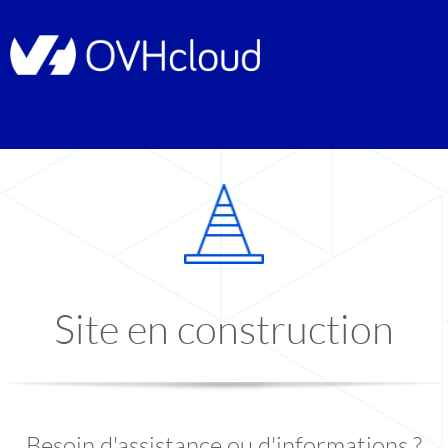
Site en construction
Besoin d'assistance ou d'informations ?